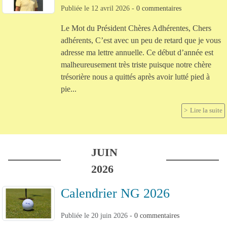
Publiée le
12 avril 2026
-
0
commentaires
Le Mot du Président Chères Adhérentes, Chers
adhérents, C’est avec un peu de retard que je vous
adresse ma lettre annuelle. Ce début d’année est
malheureusement très triste puisque notre chère
trésorière nous a quittés après avoir lutté pied à
pie...
Lire la suite
JUIN
2026
Calendrier NG 2026
Publiée le
20 juin 2026
-
0
commentaires