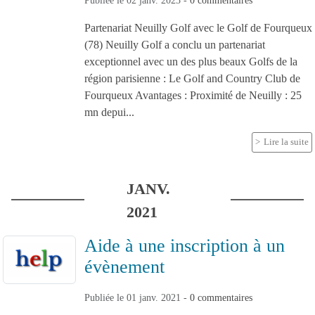
Publiée le
02 janv. 2023
-
0
commentaires
Partenariat Neuilly Golf avec le Golf de Fourqueux
(78) Neuilly Golf a conclu un partenariat
exceptionnel avec un des plus beaux Golfs de la
région parisienne : Le Golf and Country Club de
Fourqueux Avantages : Proximité de Neuilly : 25
mn depui...
Lire la suite
JANV.
2021
Aide à une inscription à un
évènement
Publiée le
01 janv. 2021
-
0
commentaires