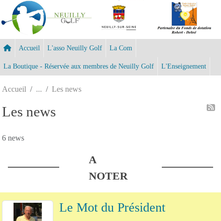
Panneau de gestion des cookies
Accueil
L'asso Neuilly Golf
La Com
La Boutique - Réservée aux membres de Neuilly Golf
L'Enseignement
Accueil
Les news
Les news
6 news
A
NOTER
Le Mot du Président