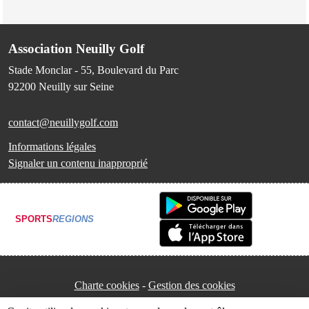
Association Neuilly Golf
Stade Monclar - 55, Boulevard du Parc
92200
Neuilly sur Seine
contact@neuillygolf.com
Informations légales
Signaler un contenu inapproprié
SPORTS
REGIONS
Charte cookies
Gestion des cookies