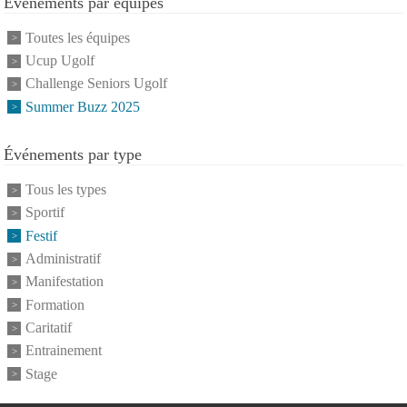
Événements par équipes
Toutes les équipes
Ucup Ugolf
Challenge Seniors Ugolf
Summer Buzz 2025
Événements par type
Tous les types
Sportif
Festif
Administratif
Manifestation
Formation
Caritatif
Entrainement
Stage