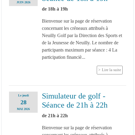
JUIN
2026
de 18h à 19h
Bienvenue sur la page de réservation
concernant les créneaux attribués à
Neuilly Golf par la Direction des Sports et
de la Jeunesse de Neuilly. Le nombre de
participants maximum par séance : 4 La
participation financiè...
Lire la suite
Simulateur de golf -
Le
jeudi
28
Séance de 21h à 22h
MAI
2026
de 21h à 22h
Bienvenue sur la page de réservation
concernant les créneaux attribués à