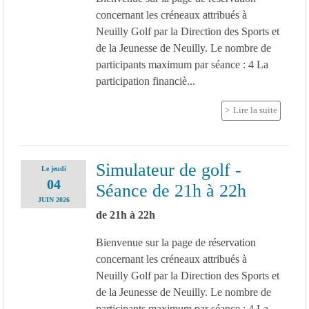
concernant les créneaux attribués à
Neuilly Golf par la Direction des Sports et
de la Jeunesse de Neuilly. Le nombre de
participants maximum par séance : 4 La
participation financiè...
Lire la suite
Simulateur de golf -
Le
jeudi
04
Séance de 21h à 22h
JUIN
2026
de 21h à 22h
Bienvenue sur la page de réservation
concernant les créneaux attribués à
Neuilly Golf par la Direction des Sports et
de la Jeunesse de Neuilly. Le nombre de
participants maximum par séance : 4 La