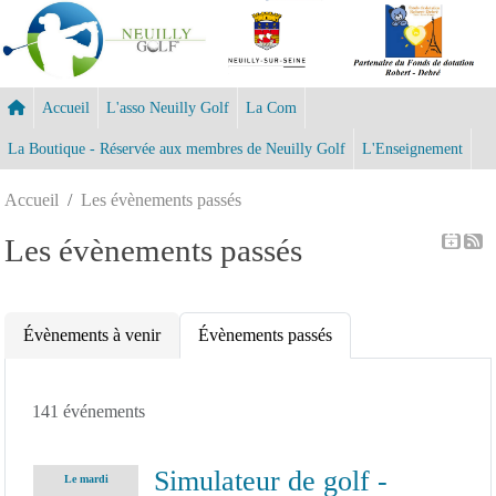
Panneau de gestion des cookies
Accueil
L'asso Neuilly Golf
La Com
La Boutique - Réservée aux membres de Neuilly Golf
L'Enseignement
Accueil
Les évènements passés
Les évènements passés
Évènements à venir
Évènements passés
141 événements
Simulateur de golf -
Le
mardi