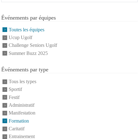
Événements par équipes
Toutes les équipes
Ucup Ugolf
Challenge Seniors Ugolf
Summer Buzz 2025
Événements par type
Tous les types
Sportif
Festif
Administratif
Manifestation
Formation
Caritatif
Entrainement