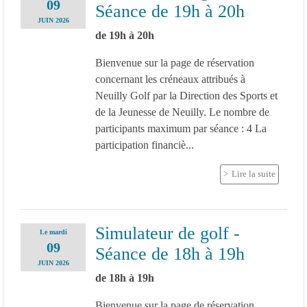
09
Séance de 19h à 20h
JUIN
2026
de 19h à 20h
Bienvenue sur la page de réservation
concernant les créneaux attribués à
Neuilly Golf par la Direction des Sports et
de la Jeunesse de Neuilly. Le nombre de
participants maximum par séance : 4 La
participation financiè...
Lire la suite
Simulateur de golf -
Le
mardi
09
Séance de 18h à 19h
JUIN
2026
de 18h à 19h
Bienvenue sur la page de réservation