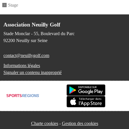
Stage
Association Neuilly Golf
Stade Monclar - 55, Boulevard du Parc
92200
Neuilly sur Seine
contact@neuillygolf.com
Informations légales
Signaler un contenu inapproprié
SPORTS
REGIONS
Charte cookies
Gestion des cookies