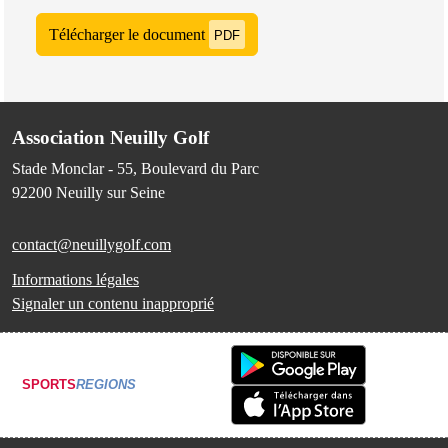
Télécharger le document
PDF
Association Neuilly Golf
Stade Monclar - 55, Boulevard du Parc
92200
Neuilly sur Seine
contact@neuillygolf.com
Informations légales
Signaler un contenu inapproprié
SPORTS
REGIONS