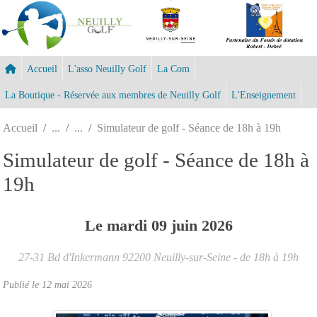
Panneau de gestion des cookies
Accueil
L'asso Neuilly Golf
La Com
La Boutique - Réservée aux membres de Neuilly Golf
L'Enseignement
Accueil
Simulateur de golf - Séance de 18h à 19h
Simulateur de golf - Séance de 18h à
19h
Le
mardi
09
juin
2026
27-31 Bd d'Inkermann
92200
Neuilly-sur-Seine
- de 18h à 19h
Publié le
12 mai 2026