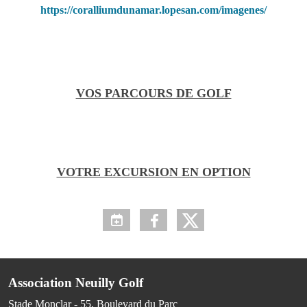
https://coralliumdunamar.lopesan.com/imagenes/
VOS PARCOURS DE GOLF
VOTRE EXCURSION EN OPTION
Association Neuilly Golf
Stade Monclar - 55, Boulevard du Parc