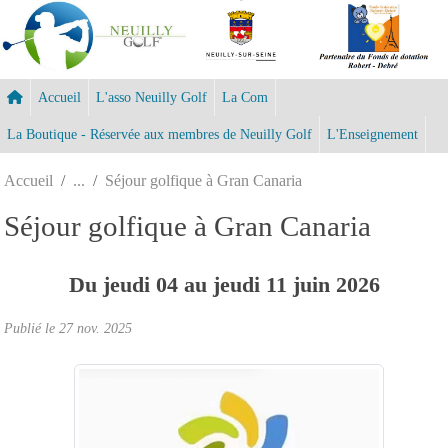
Panneau de gestion des cookies
Accueil
L'asso Neuilly Golf
La Com
La Boutique - Réservée aux membres de Neuilly Golf
L'Enseignement
Accueil
Séjour golfique à Gran Canaria
Séjour golfique à Gran Canaria
Du
jeudi
04
au
jeudi
11
juin
2026
Publié le
27 nov. 2025