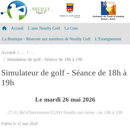
Panneau de gestion des cookies
Accueil
L'asso Neuilly Golf
La Com
La Boutique - Réservée aux membres de Neuilly Golf
L'Enseignement
Accueil
Simulateur de golf - Séance de 18h à 19h
Simulateur de golf - Séance de 18h à
19h
Le
mardi
26
mai
2026
27-31 Bd d'Inkermann
92200
Neuilly-sur-Seine
- de 18h à 19h
Publié le
12 mai 2026