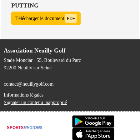
PUTTING
Télécharger le document
PDF
Association Neuilly Golf
Stade Monclar - 55, Boulevard du Parc
92200
Neuilly sur Seine
contact@neuillygolf.com
Informations légales
Signaler un contenu inapproprié
SPORTS
REGIONS