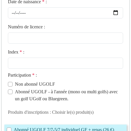
Date de naissance
*
:
Numéro de licence
:
Index
*
:
Participation
*
:
Non abonné UGOLF
Abonné UGOLF - à l'année (mono ou multi golfs) avec
un golf UGolf ou Bluegreen.
Produits d'inscriptions : Choisir le(s) produit(s)
Abonné UGOLF 7/7-5/7 individuel GF + repas (26 €)