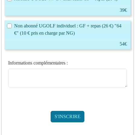
39€
Non abonné UGOLF individuel : GF + repas (26 €) "64
€" (10 € pris en charge par NG)
54€
Informations complémentaires
: