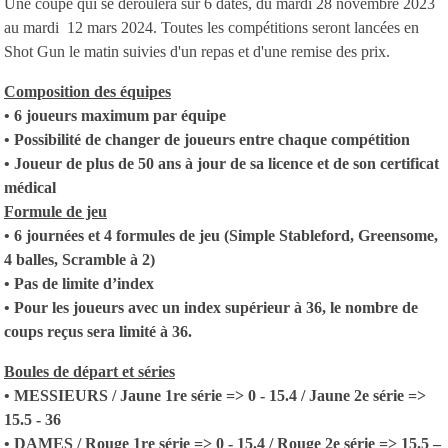
Une coupe qui se déroulera sur 6 dates, du mardi 28 novembre 2023
au mardi 12 mars 2024. Toutes les compétitions seront lancées en
Shot Gun le matin suivies d'un repas et d'une remise des prix.
Composition des équipes
• 6 joueurs maximum par équipe
• Possibilité de changer de joueurs entre chaque compétition
• Joueur de plus de 50 ans à jour de sa licence et de son certificat
médical
Formule de jeu
• 6 journées et 4 formules de jeu (Simple Stableford, Greensome,
4 balles, Scramble à 2)
• Pas de limite d’index
• Pour les joueurs avec un index supérieur à 36, le nombre de
coups reçus sera limité à 36.
Boules de départ et séries
• MESSIEURS / Jaune 1re série => 0 - 15.4 / Jaune 2e série =>
15.5 - 36
• DAMES / Rouge 1re série => 0 - 15.4 / Rouge 2e série => 15.5 –