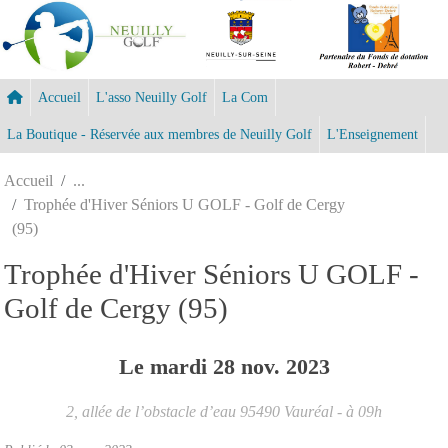
Panneau de gestion des cookies
Accueil
L'asso Neuilly Golf
La Com
La Boutique - Réservée aux membres de Neuilly Golf
L'Enseignement
Accueil
Trophée d'Hiver Séniors U GOLF - Golf de Cergy
(95)
Trophée d'Hiver Séniors U GOLF -
Golf de Cergy (95)
Le
mardi
28
nov.
2023
2, allée de l’obstacle d’eau
95490
Vauréal
- à 09h