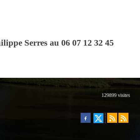
ilippe Serres au 06 07 12 32 45
129899
visites