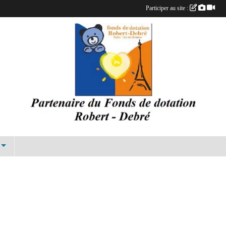
Participer au site :