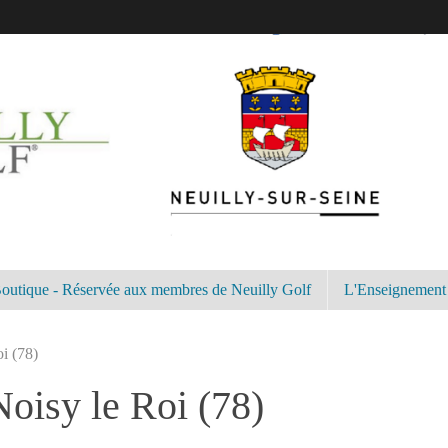
outique - Réservée aux membres de Neuilly Golf
L'Enseignement
i (78)
Noisy le Roi (78)