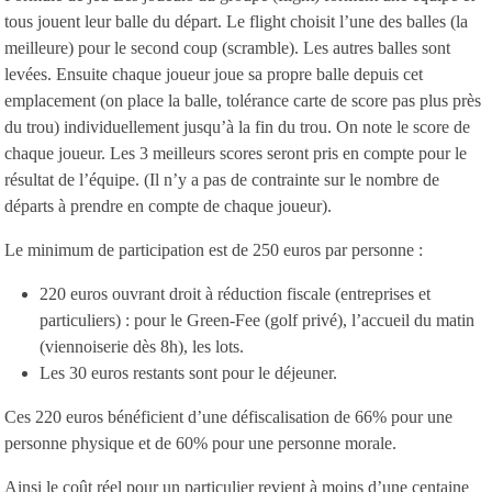
tous jouent leur balle du départ. Le flight choisit l’une des balles (la
meilleure) pour le second coup (scramble). Les autres balles sont
levées. Ensuite chaque joueur joue sa propre balle depuis cet
emplacement (on place la balle, tolérance carte de score pas plus près
du trou) individuellement jusqu’à la fin du trou. On note le score de
chaque joueur. Les 3 meilleurs scores seront pris en compte pour le
résultat de l’équipe. (Il n’y a pas de contrainte sur le nombre de
départs à prendre en compte de chaque joueur).
Le minimum de participation est de 250 euros par personne :
220 euros ouvrant droit à réduction fiscale (entreprises et
particuliers) : pour le Green-Fee (golf privé), l’accueil du matin
(viennoiserie dès 8h), les lots.
Les 30 euros restants sont pour le déjeuner.
Ces 220 euros bénéficient d’une défiscalisation de 66% pour une
personne physique et de 60% pour une personne morale.
Ainsi le coût réel pour un particulier revient à moins d’une centaine