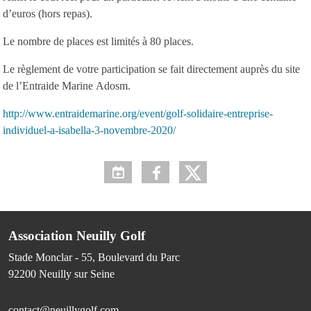
d’euros (hors repas).
Le nombre de places est limités à 80 places.
Le règlement de votre participation se fait directement auprès du site
de l’Entraide Marine Adosm.
http://www.entraidemarine.org/event/golf-solidaire-entreprise-
individuel-a-isabella-3-novembre-2020/
Association Neuilly Golf
Stade Monclar - 55, Boulevard du Parc
92200
Neuilly sur Seine
contact@neuillygolf.com