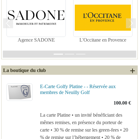
Précedent
Suiv
ce SADONE
L'Occitane en Provence
Neuilly 
+ 
La boutique du club
E-Carte Golfy Platine - - Réservée aux
membres de Neuilly Golf
100.00 €
La carte Platine • un invité bénéficiant des
mêmes remises, en présence du porteur de
carte • 30 % de remise sur les green-fees • 20
% de remise sur l’hébergement • 20 % de