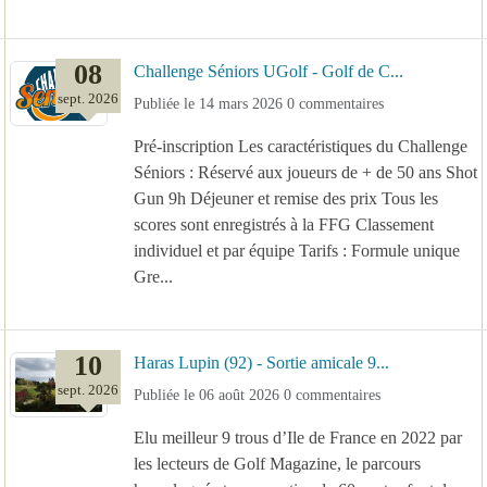
08
Challenge Séniors UGolf - Golf de C...
sept.
2026
Publiée le
14 mars 2026
0
commentaires
Pré-inscription Les caractéristiques du Challenge
Séniors : Réservé aux joueurs de + de 50 ans Shot
Gun 9h Déjeuner et remise des prix Tous les
scores sont enregistrés à la FFG Classement
individuel et par équipe Tarifs : Formule unique
Gre...
10
Haras Lupin (92) - Sortie amicale 9...
sept.
2026
Publiée le
06 août 2026
0
commentaires
Elu meilleur 9 trous d’Ile de France en 2022 par
les lecteurs de Golf Magazine, le parcours