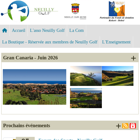
Panneau de gestion des cookies
Accueil
L'asso Neuilly Golf
La Com
La Boutique - Réservée aux membres de Neuilly Golf
L'Enseignement
+ 
Gran Canaria - Juin 2026
+ d'é
Prochains événements