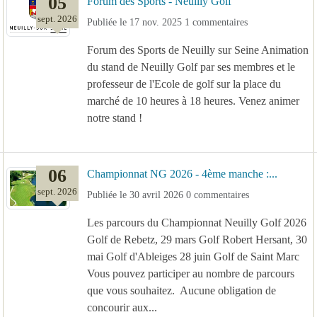
05
Forum des Sports - Neuilly Golf
sept.
2026
Publiée le
17 nov. 2025
1
commentaires
Forum des Sports de Neuilly sur Seine Animation
du stand de Neuilly Golf par ses membres et le
professeur de l'Ecole de golf sur la place du
marché de 10 heures à 18 heures. Venez animer
notre stand !
06
Championnat NG 2026 - 4ème manche :...
sept.
2026
Publiée le
30 avril 2026
0
commentaires
Les parcours du Championnat Neuilly Golf 2026
Golf de Rebetz, 29 mars Golf Robert Hersant, 30
mai Golf d'Ableiges 28 juin Golf de Saint Marc
Vous pouvez participer au nombre de parcours
que vous souhaitez. Aucune obligation de
concourir aux...